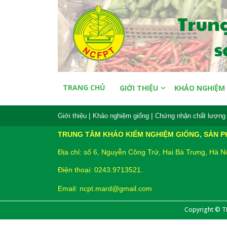
TRANG CHỦ
GIỚI THIỆU
KHẢO NGHIỆM
|
|
Giới thiệu
Khảo nghiệm giống
Chứng nhận chất lượng 
TRUNG TÂM KHẢO KIỂM NGHIỆM GIỐNG, SẢN 
Địa chỉ: số 6, Nguyễn Công Trứ, Hai Bà Trưng, Hà N
Điện thoại: 0243.9713521.
Email: ncpt.mard@gmail.com
Copyright © 