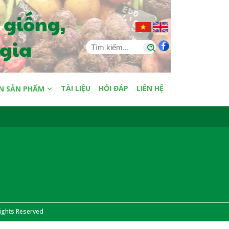
TÀI LIỆU
HỎI ĐÁP
LIÊN HỆ
N SẢN PHẨM
ghts Reserved